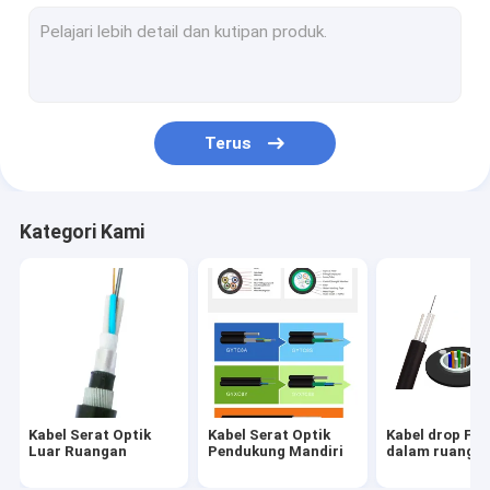
kabel koaksial cctv
Kabel Serat Optik ADSS
Kabel Serat Optik Dalam Ruangan
Terus
Kabel Serat Optik Hibrida
Kategori Kami
Kabel Serat Optik
Kabel Serat Optik
Kabel drop FT
Luar Ruangan
Pendukung Mandiri
dalam ruanga