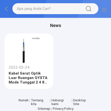
News
2022-03-24
Kabel Serat Optik
Luar Ruangan GYXTA
Mode Tunggal 2 4 8
12 Cores
Rumah
Tentang
Hubungi
Desktop
kita
kami
Site
Sitemap
Privacy Policy